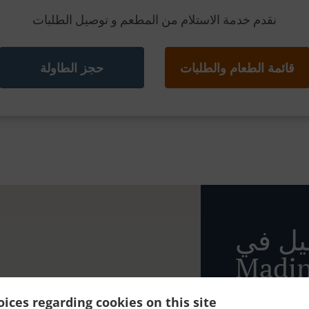
نقدم خدمة الاستلام من المطعم و توصيل الطلبات
قائمة الطعام والطلبات
حجز الطاولة
يل في
Madin
ices regarding cookies on this site