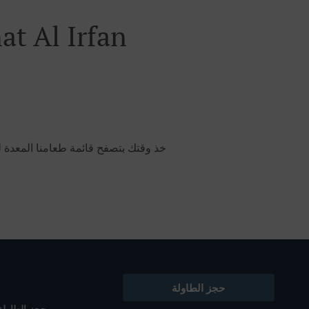
أطلب خدمة توصيل الأطعمة في 
خذ وقتك بتصفح قائمة طعامنا المعدة ل
حجز الطاولة
حجز الطاولة