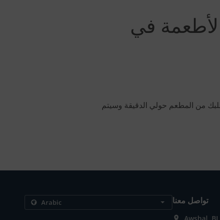
 طلبك من المطعم حولي الدقيقة وسيتم
تواصل معنا
Awshal, BL