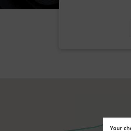
Your cho